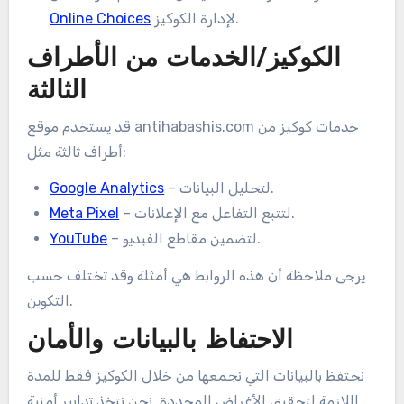
لإدارة الكوكيز.
Online Choices
الكوكيز/الخدمات من الأطراف
الثالثة
قد يستخدم موقع antihabashis.com خدمات كوكيز من
أطراف ثالثة مثل:
– لتحليل البيانات.
Google Analytics
– لتتبع التفاعل مع الإعلانات.
Meta Pixel
– لتضمين مقاطع الفيديو.
YouTube
يرجى ملاحظة أن هذه الروابط هي أمثلة وقد تختلف حسب
التكوين.
الاحتفاظ بالبيانات والأمان
نحتفظ بالبيانات التي نجمعها من خلال الكوكيز فقط للمدة
اللازمة لتحقيق الأغراض المحددة. نحن نتخذ تدابير أمنية