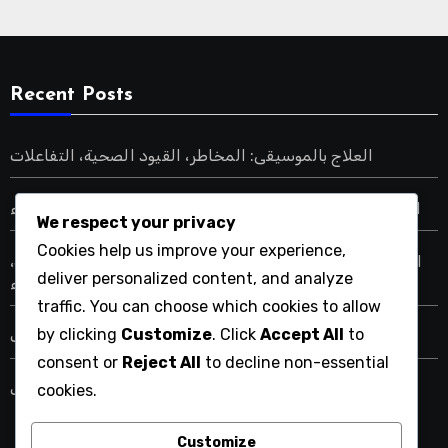
Recent Posts
العلاج بالموسيقى: المخاطر، القيود الصحية، التفاعلات
العلاج بالتأمل: تقليل التوتر، تحسين الوعي الذاتي، تعزيز الهدوء
We respect your privacy
Cookies help us improve your experience,
العلاج بالمعالجة المائية: تخفيف الألم، تحسين الدورة الدموية،
deliver personalized content, and analyze
تعزيز الاسترخاء
traffic. You can choose which cookies to allow
by clicking
Customize
. Click
Accept All
to
العلاج بالتغذية: المخاطر، القيود الصحية، التفاعلات
consent or
Reject All
to decline non-essential
العلاج بالتأمل: المخاطر، القيود الصحية، التفاعلات
cookies.
Customize