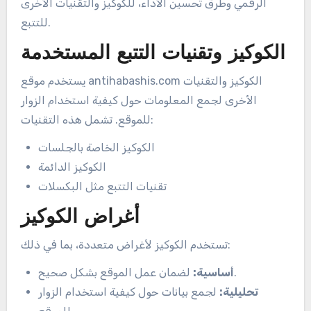
الرقمي وطرق تحسين الأداء، للكوكيز والتقنيات الأخرى
للتتبع.
الكوكيز وتقنيات التتبع المستخدمة
يستخدم موقع antihabashis.com الكوكيز والتقنيات
الأخرى لجمع المعلومات حول كيفية استخدام الزوار
للموقع. تشمل هذه التقنيات:
الكوكيز الخاصة بالجلسات
الكوكيز الدائمة
تقنيات التتبع مثل البكسلات
أغراض الكوكيز
تستخدم الكوكيز لأغراض متعددة، بما في ذلك:
لضمان عمل الموقع بشكل صحيح.
أساسية:
تحليلية:
لجمع بيانات حول كيفية استخدام الزوار