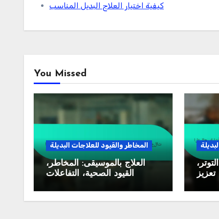
كيفية اختيار العلاج البديل المناسب
You Missed
لبديلة
المخاطر والقيود للعلاجات البديلة
لتوتر،
العلاج بالموسيقى: المخاطر،
تعزيز
القيود الصحية، التفاعلات
الهدوء