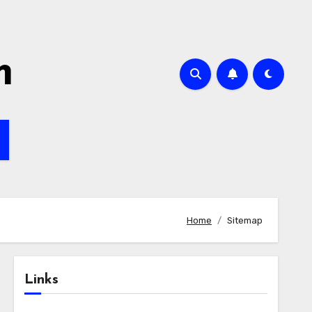
m
Home
Sitemap
Links