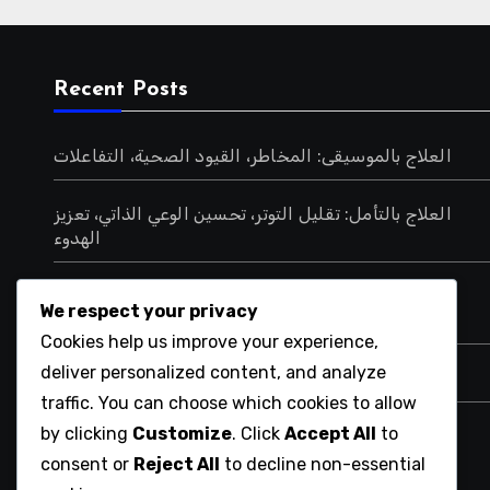
Recent Posts
العلاج بالموسيقى: المخاطر، القيود الصحية، التفاعلات
العلاج بالتأمل: تقليل التوتر، تحسين الوعي الذاتي، تعزيز
الهدوء
العلاج بالمعالجة المائية: تخفيف الألم، تحسين الدورة
We respect your privacy
الدموية، تعزيز الاسترخاء
Cookies help us improve your experience,
deliver personalized content, and analyze
العلاج بالتغذية: المخاطر، القيود الصحية، التفاعلات
traffic. You can choose which cookies to allow
by clicking
Customize
. Click
Accept All
to
العلاج بالتأمل: المخاطر، القيود الصحية، التفاعلات
consent or
Reject All
to decline non-essential