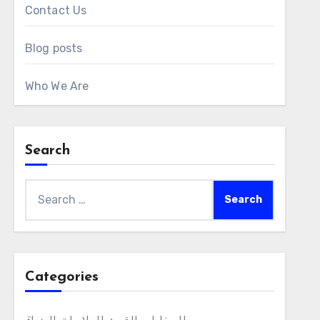
Contact Us
Blog posts
Who We Are
Search
Search
for:
Categories