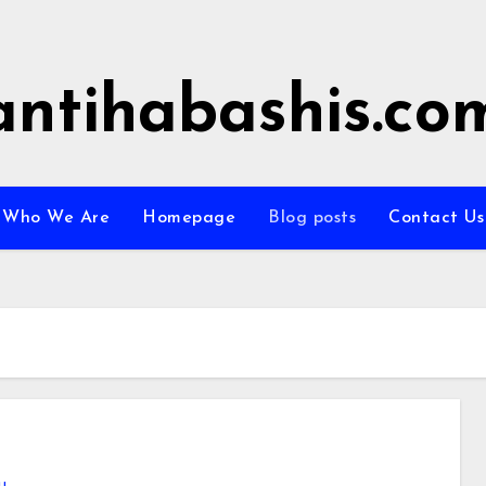
antihabashis.co
Who We Are
Homepage
Blog posts
Contact Us