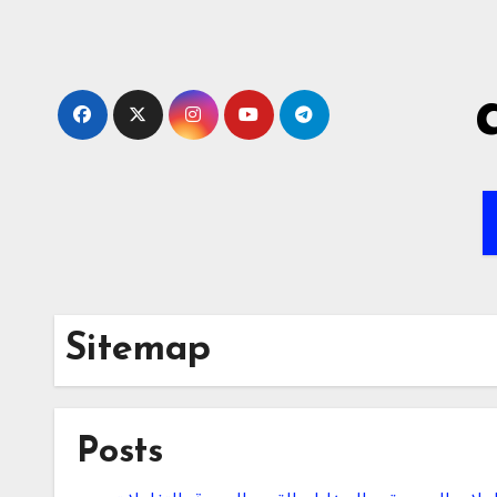
Skip
to
content
Sitemap
Posts