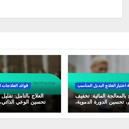
 اختيار العلاج البديل المناسب
فوائد العلاجات ا
 بالمعالجة المائية: تخفيف
العلاج بالتأمل: تقليل ا
م، تحسين الدورة الدموية،
تحسين الوعي الذاتي، 
تعزيز الاسترخاء