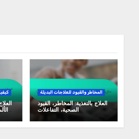
المخاطر والقيود للعلاجات البديلة
كيفية
العلاج بالتغذية: المخاطر، القيود
العلاج
الصحية، التفاعلات
الأل