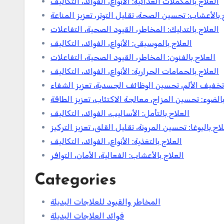
العلاج بالمكملات الغذائية: الأنواع، الفوائد، التكاليف
 بالأعشاب: تحسين الصحة، تقليل التوتر، تعزيز المناعة
العلاج بالتدليك: المخاطر، القيود الصحية، التفاعلات
العلاج بالموسيقى: الأنواع، الفوائد، التكاليف
العلاج بالفنون: المخاطر، القيود الصحية، التفاعلات
العلاج بالحمامات الحرارية: الأنواع، الفوائد، التكاليف
: تخفيف الألم، تحسين الوظائف الجسدية، تعزيز الشفاء
بالضوء: تحسين المزاج، معالجة الاكتئاب، تعزيز الطاقة
العلاج بالتأمل: الأساليب، الفوائد، التكاليف
لاج باليوغا: تحسين المرونة، تقليل القلق، تعزيز التركيز
العلاج بالتغذية: الأنواع، الفوائد، التكاليف
العلاج بالأعشاب: الفعالية، الأمان، التوافر
Categories
المخاطر والقيود للعلاجات البديلة
فوائد العلاجات البديلة