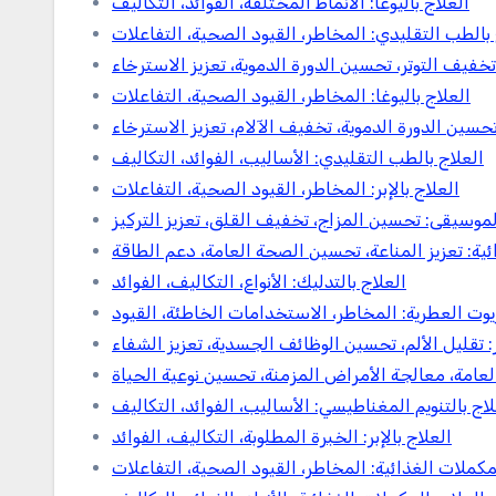
العلاج باليوغا: الأنماط المختلفة، الفوائد، التكاليف
 بالطب التقليدي: المخاطر، القيود الصحية، التفاعلات
تخفيف التوتر، تحسين الدورة الدموية، تعزيز الاسترخاء
العلاج باليوغا: المخاطر، القيود الصحية، التفاعلات
تحسين الدورة الدموية، تخفيف الآلام، تعزيز الاسترخاء
العلاج بالطب التقليدي: الأساليب، الفوائد، التكاليف
العلاج بالإبر: المخاطر، القيود الصحية، التفاعلات
لموسيقى: تحسين المزاج، تخفيف القلق، تعزيز التركيز
ئية: تعزيز المناعة، تحسين الصحة العامة، دعم الطاقة
العلاج بالتدليك: الأنواع، التكاليف، الفوائد
زيوت العطرية: المخاطر، الاستخدامات الخاطئة، القيود
بر: تقليل الألم، تحسين الوظائف الجسدية، تعزيز الشفاء
لعامة، معالجة الأمراض المزمنة، تحسين نوعية الحياة
لاج بالتنويم المغناطيسي: الأساليب، الفوائد، التكاليف
العلاج بالإبر: الخبرة المطلوبة، التكاليف، الفوائد
لمكملات الغذائية: المخاطر، القيود الصحية، التفاعلات